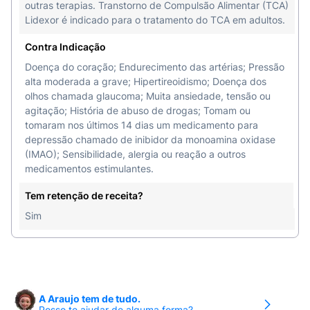
outras terapias. Transtorno de Compulsão Alimentar (TCA)
Lidexor é indicado para o tratamento do TCA em adultos.
Contra Indicação
Doença do coração; Endurecimento das artérias; Pressão
alta moderada a grave; Hipertireoidismo; Doença dos
olhos chamada glaucoma; Muita ansiedade, tensão ou
agitação; História de abuso de drogas; Tomam ou
tomaram nos últimos 14 dias um medicamento para
depressão chamado de inibidor da monoamina oxidase
(IMAO); Sensibilidade, alergia ou reação a outros
medicamentos estimulantes.
Tem retenção de receita?
Sim
A Araujo tem de tudo.
Posso te ajudar de alguma forma?