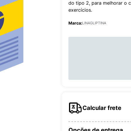
do tipo 2, para melhorar o 
exercícios.
Marca:
LINAGLIPTINA
Calcular frete
Opções de entrega