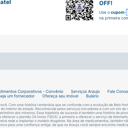
atel
OFF!
Use o
cupom
na primeira co
dimentos Corporativos - Convênio
Serviços Araujo
Fale Cono
Seja um fornecedor
Ofereça seu imóvel
Bulário
 você. Com uma história centenária que se confunde com a evolução de Belo Hori
s do interior do estado. Reconhecida pelos serviços inovadores e com um mix de 
trimônio dos mineiros. Essa trajetória de sucesso é também uma história de pion
 oferecer o plantão 24 horas (1933), a primeira a oferecer o serviço de telemarke
primeira rede a implantar o modelo drugstore. Na área de medicamentos, também nã
 novo para uma confiança antiga: de que na Araujo você sempre encontra medi