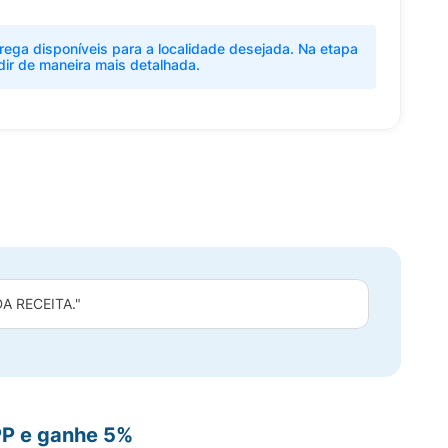
rega disponíveis para a localidade desejada. Na etapa
dir de maneira mais detalhada.
 RECEITA."
PP e ganhe 5%