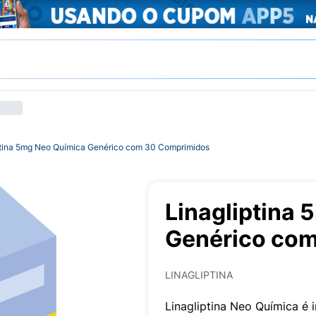
ptina 5mg Neo Química Genérico com 30 Comprimidos
Linagliptina
Genérico co
LINAGLIPTINA
Linagliptina Neo Química é 