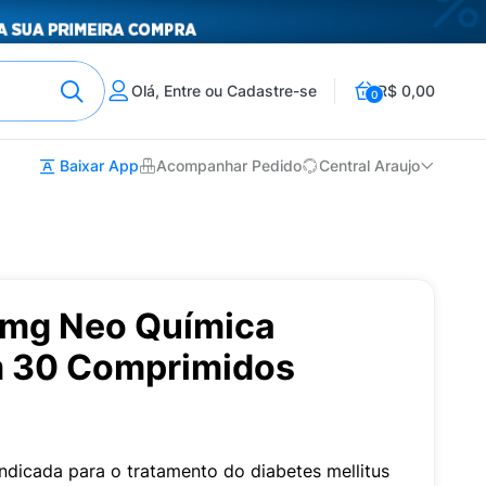
Olá, Entre ou Cadastre-se
R$ 0,00
0
Baixar App
Acompanhar Pedido
Central Araujo
 5mg Neo Química
m 30 Comprimidos
indicada para o tratamento do diabetes mellitus