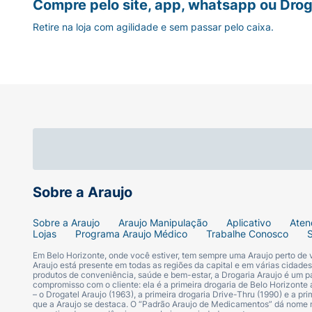
Compre pelo site, app, whatsapp ou Drog
Retire na loja com agilidade e sem passar pelo caixa.
Sobre a Araujo
Sobre a Araujo
Araujo Manipulação
Aplicativo
Aten
Lojas
Programa Araujo Médico
Trabalhe Conosco
Em Belo Horizonte, onde você estiver, tem sempre uma Araujo perto de
Araujo está presente em todas as regiões da capital e em várias cidade
produtos de conveniência, saúde e bem-estar, a Drogaria Araujo é um pa
compromisso com o cliente: ela é a primeira drogaria de Belo Horizonte a
– o Drogatel Araujo (1963), a primeira drogaria Drive-Thru (1990) e a 
que a Araujo se destaca. O “Padrão Araujo de Medicamentos” dá nome