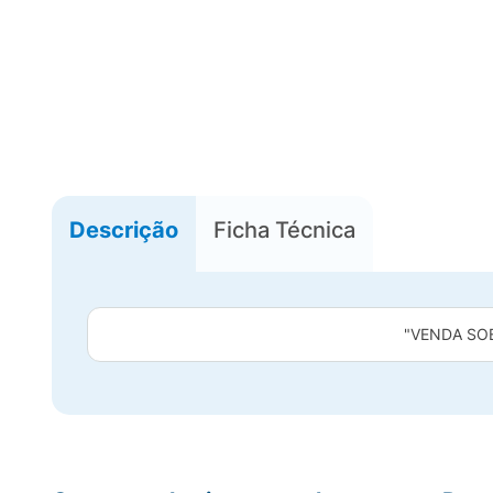
Descrição
Ficha Técnica
"VENDA SO