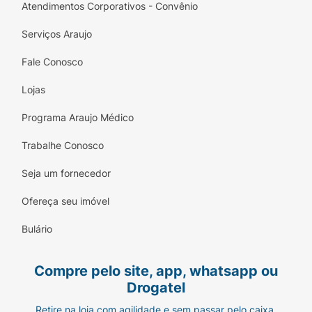
Atendimentos Corporativos - Convênio
Serviços Araujo
Fale Conosco
Lojas
Programa Araujo Médico
Trabalhe Conosco
Seja um fornecedor
Ofereça seu imóvel
Bulário
Compre pelo site, app, whatsapp ou
Drogatel
Retire na loja com agilidade e sem passar pelo caixa.