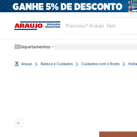
Departamentos
Araujo
Beleza e Cuidados
Cuidados com o Rosto
Hidra