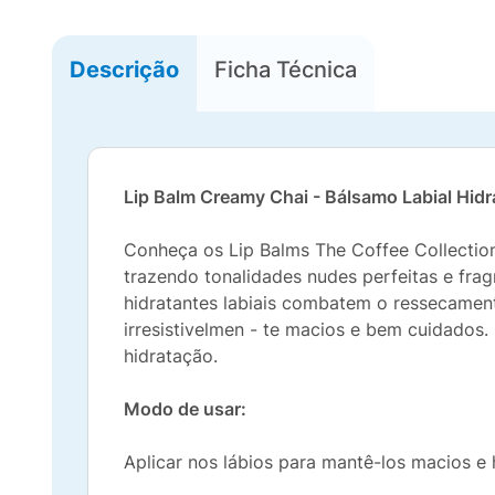
Descrição
Ficha Técnica
Lip Balm
Creamy Chai - Bálsamo Labial Hidr
Conheça os Lip Balms The Coffee Collection
trazendo tonalidades nudes perfeitas e frag
hidratantes labiais combatem o ressecamento
irresistivelmen - te macios e bem cuidados
hidratação.
Modo de usar:
Aplicar nos lábios para mantê-los macios e 