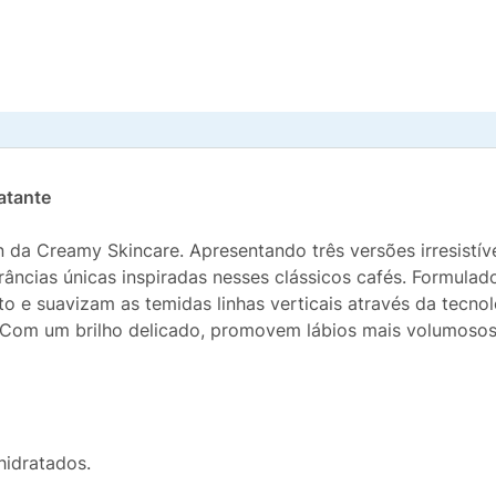
atante
 da Creamy Skincare. Apresentando três versões irresistív
râncias únicas inspiradas nesses clássicos cafés. Formulado
 e suavizam as temidas linhas verticais através da tecnolog
. Com um brilho delicado, promovem lábios mais volumosos
hidratados.