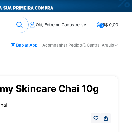
Olá, Entre ou Cadastre-se
R$ 0,00
0
Baixar App
Acompanhar Pedido
Central Araujo
amy Skincare Chai 10g
hai