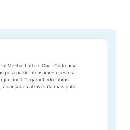
eis: Mocha, Latte e Chai. Cada uma
s para nutrir intensamente, estes
ia Linefill™, garantindo lábios
, alcançados através da mais pura