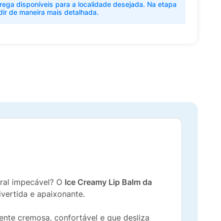
rega disponíveis para a localidade desejada. Na etapa
dir de maneira mais detalhada.
ural impecável? O
Ice Creamy Lip Balm da
ivertida e apaixonante.
ente cremosa, confortável e que desliza