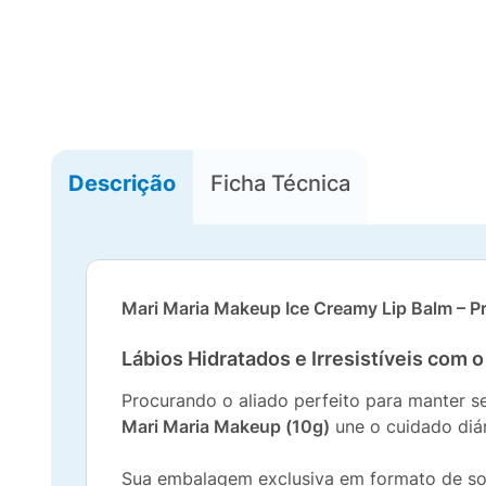
Descrição
Ficha Técnica
Mari Maria Makeup Ice Creamy Lip Balm – Pr
Lábios Hidratados e Irresistíveis com 
Procurando o aliado perfeito para manter s
Mari Maria Makeup (10g)
une o cuidado diár
Sua embalagem exclusiva em formato de sorv