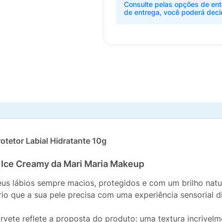
Consulte pelas opções de ent
de entrega, você poderá deci
otetor Labial Hidratante 10g
o Ice Creamy da Mari Maria Makeup
eus lábios sempre macios, protegidos e com um brilho nat
io que a sua pele precisa com uma experiência sensorial d
ete reflete a proposta do produto: uma textura incrivelm