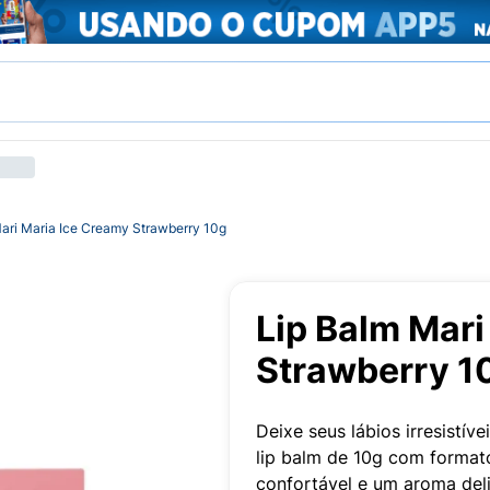
ari Maria Ice Creamy Strawberry 10g
Lip Balm Mari
Strawberry 1
Deixe seus lábios irresistí
lip balm de 10g com formato
confortável e um aroma deli