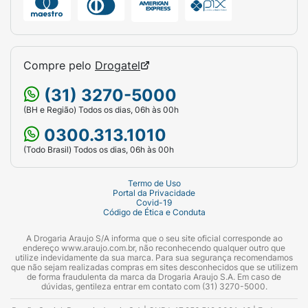
Compre pelo
Drogatel
(31) 3270-5000
(BH e Região) Todos os dias, 06h às 00h
0300.313.1010
(Todo Brasil) Todos os dias, 06h às 00h
Termo de Uso
Portal da Privacidade
Covid-19
Código de Ética e Conduta
A Drogaria Araujo S/A informa que o seu site oficial corresponde ao
endereço www.araujo.com.br, não reconhecendo qualquer outro que
utilize indevidamente da sua marca. Para sua segurança recomendamos
que não sejam realizadas compras em sites desconhecidos que se utilizem
de forma fraudulenta da marca da Drogaria Araujo S.A. Em caso de
dúvidas, gentileza entrar em contato com (31) 3270-5000.