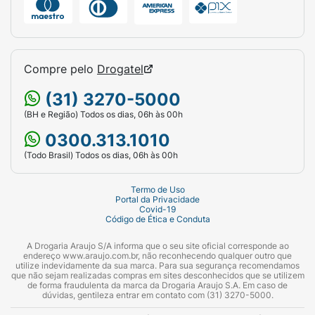
Compre pelo
Drogatel
(31) 3270-5000
(BH e Região) Todos os dias, 06h às 00h
0300.313.1010
(Todo Brasil) Todos os dias, 06h às 00h
Termo de Uso
Portal da Privacidade
Covid-19
Código de Ética e Conduta
A Drogaria Araujo S/A informa que o seu site oficial corresponde ao
endereço www.araujo.com.br, não reconhecendo qualquer outro que
utilize indevidamente da sua marca. Para sua segurança recomendamos
que não sejam realizadas compras em sites desconhecidos que se utilizem
de forma fraudulenta da marca da Drogaria Araujo S.A. Em caso de
dúvidas, gentileza entrar em contato com (31) 3270-5000.