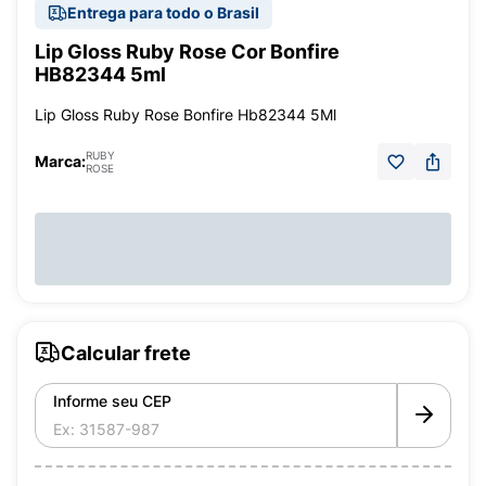
Entrega para todo o Brasil
Lip Gloss Ruby Rose Cor Bonfire
HB82344 5ml
Lip Gloss Ruby Rose Bonfire Hb82344 5Ml
RUBY
Marca:
ROSE
Calcular frete
Informe seu CEP