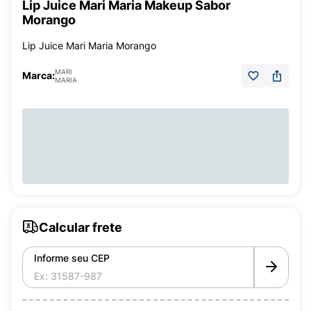
Lip Juice Mari Maria Makeup Sabor
Morango
Lip Juice Mari Maria Morango
MARI
Marca:
MARIA
Calcular frete
Informe seu CEP