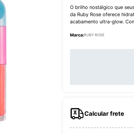
O brilho nostálgico que seu
da Ruby Rose oferece hidra
acabamento ultra-glow. Com
Marca:
RUBY ROSE
Calcular frete