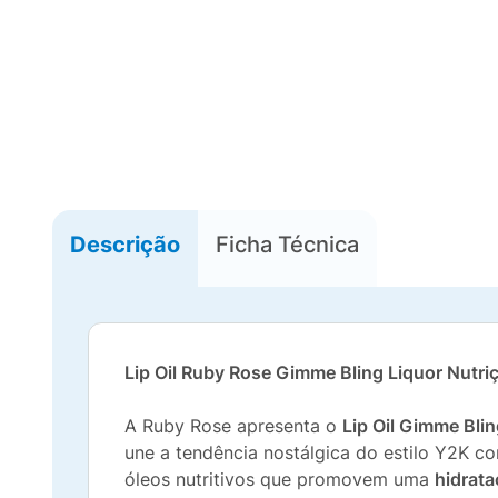
Descrição
Ficha Técnica
Lip Oil Ruby Rose Gimme Bling Liquor Nutri
A Ruby Rose apresenta o
Lip Oil Gimme Blin
une a tendência nostálgica do estilo Y2K c
óleos nutritivos que promovem uma
hidrat