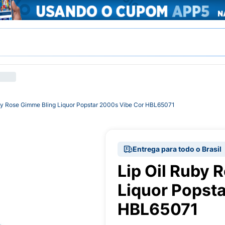
by Rose Gimme Bling Liquor Popstar 2000s Vibe Cor HBL65071
Entrega para todo o Brasil
Lip Oil Ruby 
Liquor Popst
HBL65071