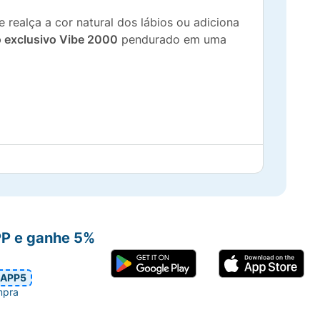
e realça a cor natural dos lábios ou adiciona
o exclusivo Vibe 2000
pendurado em uma
PP e ganhe 5%
APP5
mpra