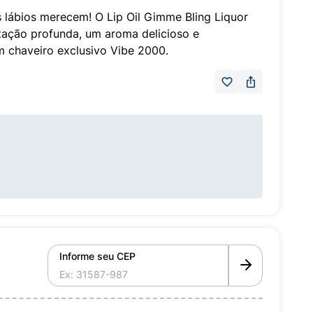
s lábios merecem! O Lip Oil Gimme Bling Liquor
tação profunda, um aroma delicioso e
 chaveiro exclusivo Vibe 2000.
Informe seu CEP