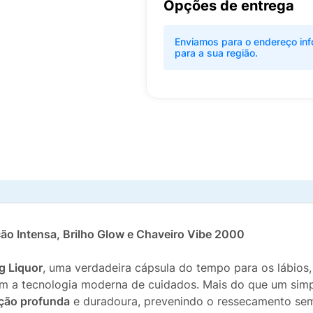
Opções de entrega
Enviamos para o endereço inf
para a sua região.
ção Intensa, Brilho Glow e Chaveiro Vibe 2000
g Liquor
, uma verdadeira cápsula do tempo para os lábios
om a tecnologia moderna de cuidados. Mais do que um simp
ação profunda
e duradoura, prevenindo o ressecamento sem 