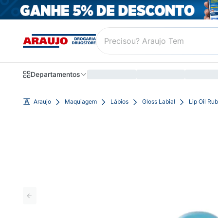
Departamentos
Araujo
Maquiagem
Lábios
Gloss Labial
Lip Oil Ru