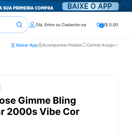
Olá, Entre ou Cadastre-se
R$ 0,00
0
Baixar App
Acompanhar Pedido
Central Araujo
Rose Gimme Bling
ar 2000s Vibe Cor