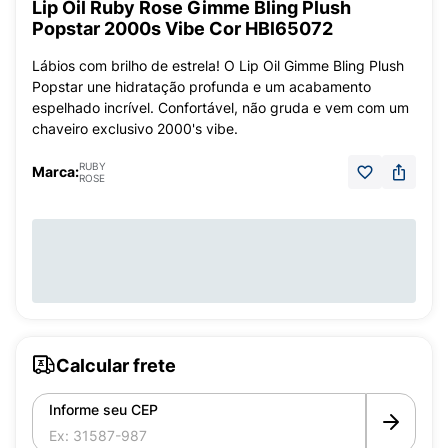
Lip Oil Ruby Rose Gimme Bling Plush
Popstar 2000s Vibe Cor HBl65072
Lábios com brilho de estrela! O Lip Oil Gimme Bling Plush
Popstar une hidratação profunda e um acabamento
espelhado incrível. Confortável, não gruda e vem com um
chaveiro exclusivo 2000's vibe.
RUBY
Marca:
ROSE
Calcular frete
Informe seu CEP