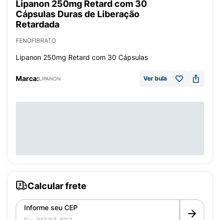
Lipanon 250mg Retard com 30
Cápsulas Duras de Liberação
Retardada
FENOFIBRATO
Lipanon 250mg Retard com 30 Cápsulas
Marca:
Ver bula
LIPANON
Calcular frete
Informe seu CEP