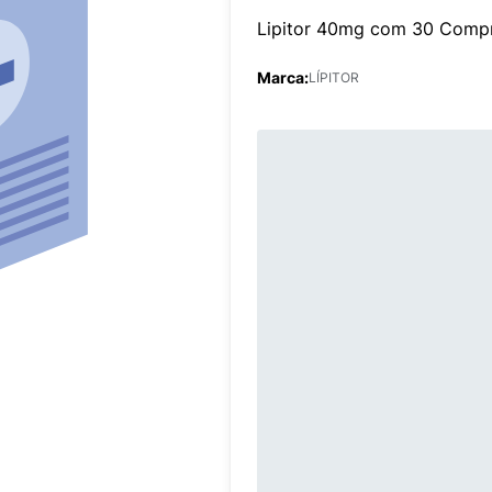
Lipitor 40mg com 30 Comp
Marca:
LÍPITOR