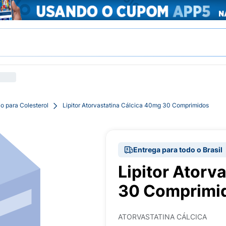
o para Colesterol
Lipitor Atorvastatina Cálcica 40mg 30 Comprimidos
Entrega para todo o Brasil
Lipitor Atorv
30 Comprimi
ATORVASTATINA CÁLCICA