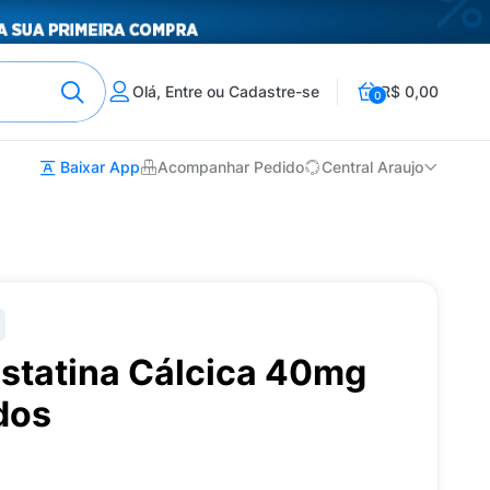
Olá, Entre ou Cadastre-se
R$ 0,00
0
Baixar App
Acompanhar Pedido
Central Araujo
astatina Cálcica 40mg
dos