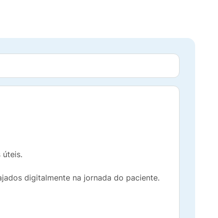
úteis.
ados digitalmente na jornada do paciente.