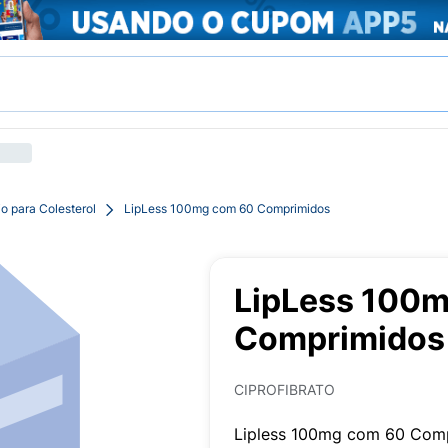
o para Colesterol
LipLess 100mg com 60 Comprimidos
LipLess 100
Comprimidos
CIPROFIBRATO
Lipless 100mg com 60 Com