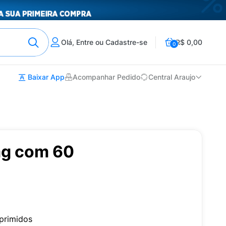
Olá, Entre ou Cadastre-se
R$ 0,00
0
Baixar App
Acompanhar Pedido
Central Araujo
mg com 60
primidos