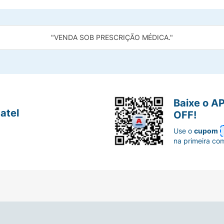
"VENDA SOB PRESCRIÇÃO MÉDICA."
Baixe o A
atel
OFF!
Use o
cupom
na primeira co