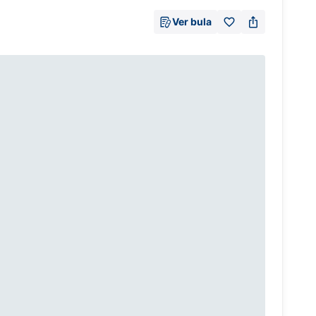
Ver bula