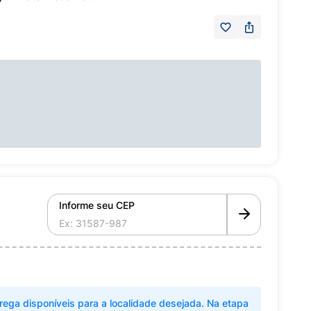
Informe seu CEP
rega disponíveis para a localidade desejada. Na etapa