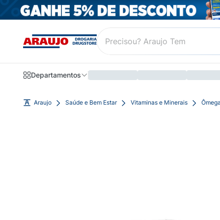
Departamentos
Araujo
Saúde e Bem Estar
Vitaminas e Minerais
Ômega