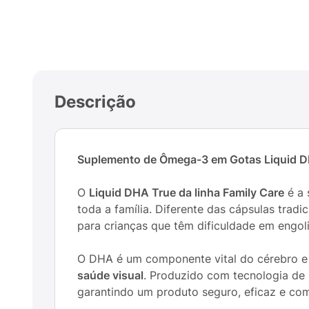
Descrição
Suplemento de Ômega-3 em Gotas Liquid DHA
O
Liquid DHA True da linha Family Care
é a 
toda a família. Diferente das cápsulas tra
para crianças que têm dificuldade em engo
O DHA é um componente vital do cérebro e
saúde visual
. Produzido com tecnologia de p
garantindo um produto seguro, eficaz e co