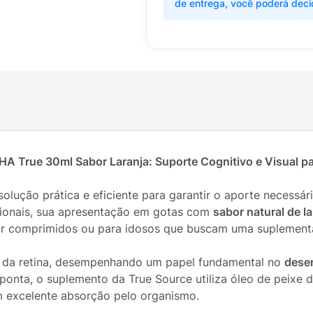
de entrega, você poderá deci
 True 30ml Sabor Laranja: Suporte Cognitivo e Visual pa
solução prática e eficiente para garantir o aporte necess
dicionais, sua apresentação em gotas com
sabor natural de la
lir comprimidos ou para idosos que buscam uma suplement
 da retina, desempenhando um papel fundamental no
desen
onta, o suplemento da True Source utiliza óleo de peixe d
m excelente absorção pelo organismo.