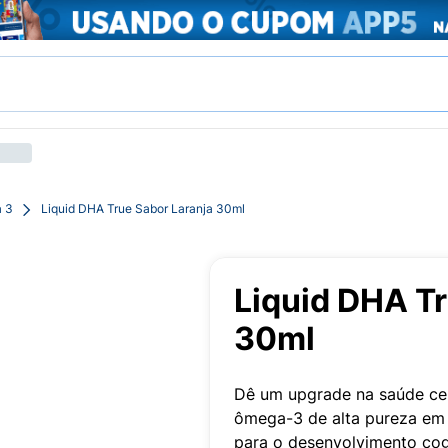
 3
Liquid DHA True Sabor Laranja 30ml
Liquid DHA Tr
30ml
Dê um upgrade na saúde cer
ômega-3 de alta pureza em g
para o desenvolvimento cogn