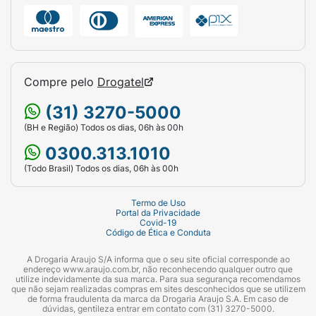
Compre pelo
Drogatel
(31) 3270-5000
(BH e Região) Todos os dias, 06h às 00h
0300.313.1010
(Todo Brasil) Todos os dias, 06h às 00h
Termo de Uso
Portal da Privacidade
Covid-19
Código de Ética e Conduta
A Drogaria Araujo S/A informa que o seu site oficial corresponde ao
endereço www.araujo.com.br, não reconhecendo qualquer outro que
utilize indevidamente da sua marca. Para sua segurança recomendamos
que não sejam realizadas compras em sites desconhecidos que se utilizem
de forma fraudulenta da marca da Drogaria Araujo S.A. Em caso de
dúvidas, gentileza entrar em contato com (31) 3270-5000.