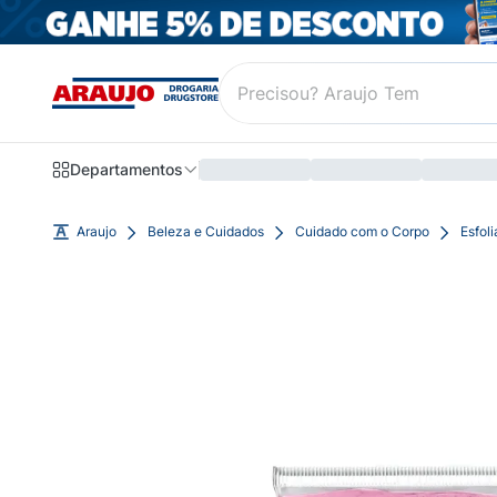
Departamentos
Araujo
Beleza e Cuidados
Cuidado com o Corpo
Esfol