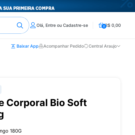
Olá, Entre ou Cadastre-se
R$ 0,00
0
Baixar App
Acompanhar Pedido
Central Araujo
e Corporal Bio Soft
g
rango 180G