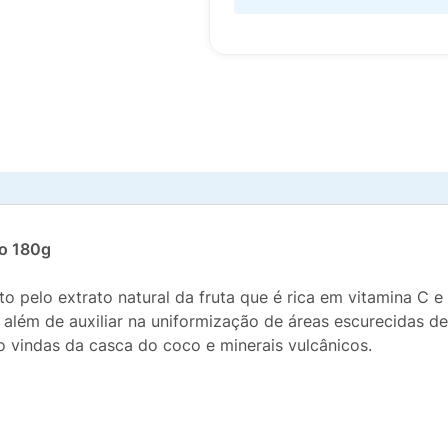
go 180g
o pelo extrato natural da fruta que é rica em vitamina C
 além de auxiliar na uniformização de áreas escurecidas de
ão vindas da casca do coco e minerais vulcânicos.