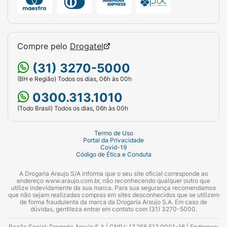
Compre pelo
Drogatel
(31) 3270-5000
(BH e Região) Todos os dias, 06h às 00h
0300.313.1010
(Todo Brasil) Todos os dias, 06h às 00h
Termo de Uso
Portal da Privacidade
Covid-19
Código de Ética e Conduta
A Drogaria Araujo S/A informa que o seu site oficial corresponde ao
endereço www.araujo.com.br, não reconhecendo qualquer outro que
utilize indevidamente da sua marca. Para sua segurança recomendamos
que não sejam realizadas compras em sites desconhecidos que se utilizem
de forma fraudulenta da marca da Drogaria Araujo S.A. Em caso de
dúvidas, gentileza entrar em contato com (31) 3270-5000.
Razão Social: Drogaria Araujo S.A | CNPJ: 17.256.512.0001-16 | Endereço: