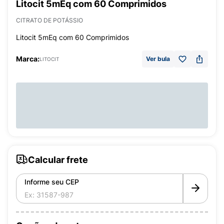
Litocit 5mEq com 60 Comprimidos
CITRATO DE POTÁSSIO
Litocit 5mEq com 60 Comprimidos
Marca:
Ver bula
LITOCIT
Calcular frete
Informe seu CEP