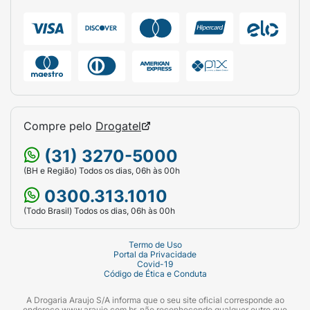
Compre pelo
Drogatel
(31) 3270-5000
(BH e Região) Todos os dias, 06h às 00h
0300.313.1010
(Todo Brasil) Todos os dias, 06h às 00h
Termo de Uso
Portal da Privacidade
Covid-19
Código de Ética e Conduta
A Drogaria Araujo S/A informa que o seu site oficial corresponde ao
endereço www.araujo.com.br, não reconhecendo qualquer outro que