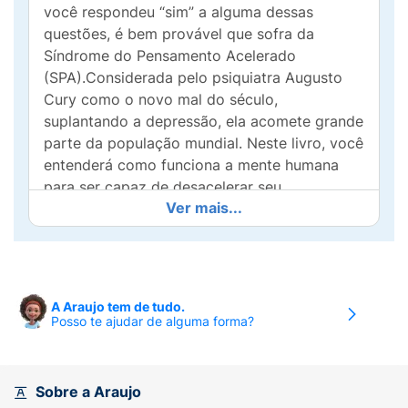
você respondeu “sim” a alguma dessas
questões, é bem provável que sofra da
Síndrome do Pensamento Acelerado
(SPA).Considerada pelo psiquiatra Augusto
Cury como o novo mal do século,
suplantando a depressão, ela acomete grande
parte da população mundial. Neste livro, você
entenderá como funciona a mente humana
para ser capaz de desacelerar seu
Ver mais...
pensamento, gerir sua emoção de maneira
eficaz e resgatar sua qualidade de vida.
A Araujo tem de tudo.
Posso te ajudar de alguma forma?
Sobre a Araujo