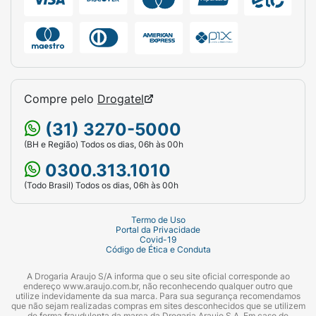
Compre pelo
Drogatel
(31) 3270-5000
(BH e Região) Todos os dias, 06h às 00h
0300.313.1010
(Todo Brasil) Todos os dias, 06h às 00h
Termo de Uso
Portal da Privacidade
Covid-19
Código de Ética e Conduta
A Drogaria Araujo S/A informa que o seu site oficial corresponde ao
endereço www.araujo.com.br, não reconhecendo qualquer outro que
utilize indevidamente da sua marca. Para sua segurança recomendamos
que não sejam realizadas compras em sites desconhecidos que se utilizem
de forma fraudulenta da marca da Drogaria Araujo S.A. Em caso de