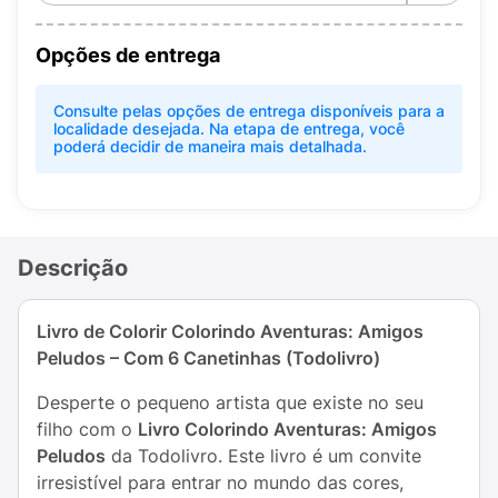
Opções de entrega
Consulte pelas opções de entrega disponíveis para a
localidade desejada. Na etapa de entrega, você
poderá decidir de maneira mais detalhada.
Descrição
Livro de Colorir Colorindo Aventuras: Amigos
Peludos – Com 6 Canetinhas (Todolivro)
Desperte o pequeno artista que existe no seu
filho com o
Livro Colorindo Aventuras: Amigos
Peludos
da Todolivro. Este livro é um convite
irresistível para entrar no mundo das cores,