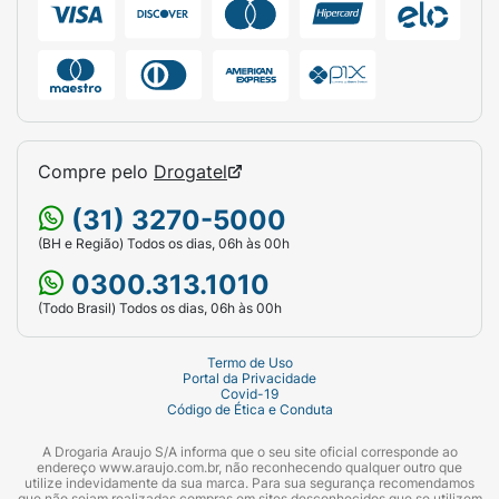
Compre pelo
Drogatel
(31) 3270-5000
(BH e Região) Todos os dias, 06h às 00h
0300.313.1010
(Todo Brasil) Todos os dias, 06h às 00h
Termo de Uso
Portal da Privacidade
Covid-19
Código de Ética e Conduta
A Drogaria Araujo S/A informa que o seu site oficial corresponde ao
endereço www.araujo.com.br, não reconhecendo qualquer outro que
utilize indevidamente da sua marca. Para sua segurança recomendamos
que não sejam realizadas compras em sites desconhecidos que se utilizem