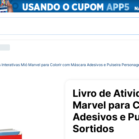
s Interativas Mió Marvel para Colorir com Máscara Adesivos e Pulseira Personag
Livro de Ativ
Marvel para 
Adesivos e P
Sortidos