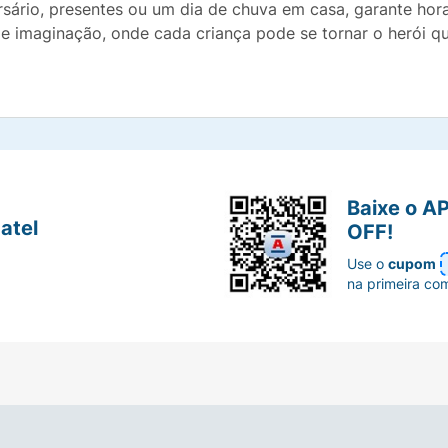
ersário, presentes ou um dia de chuva em casa, garante ho
e imaginação, onde cada criança pode se tornar o herói q
Baixe o A
atel
OFF!
Use o
cupom
na primeira co