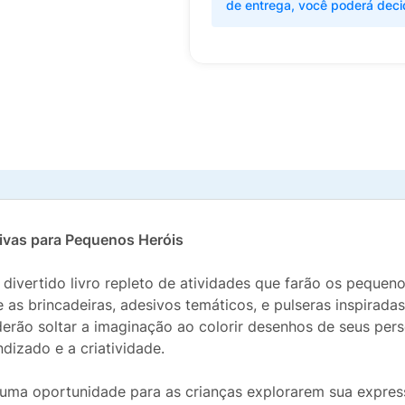
de entrega, você poderá deci
tivas para Pequenos Heróis
divertido livro repleto de atividades que farão os pequeno
 as brincadeiras, adesivos temáticos, e pulseras inspirada
erão soltar a imaginação ao colorir desenhos de seus per
dizado e a criatividade.
é uma oportunidade para as crianças explorarem sua expres