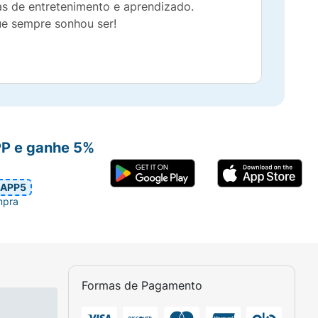
ras de entretenimento e aprendizado.
ue sempre sonhou ser!
PP e ganhe 5%
APP5
mpra
Formas de Pagamento