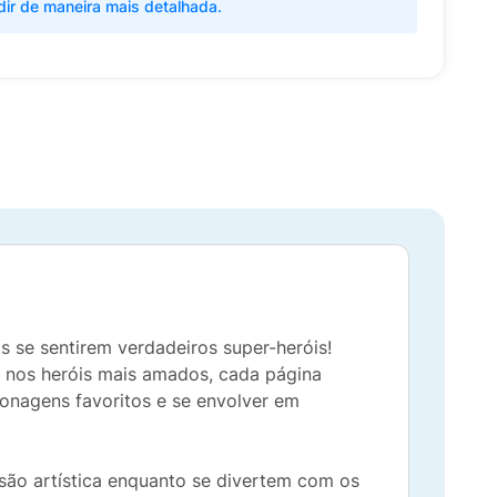
dir de maneira mais detalhada.
s se sentirem verdadeiros super-heróis!
s nos heróis mais amados, cada página
sonagens favoritos e se envolver em
são artística enquanto se divertem com os