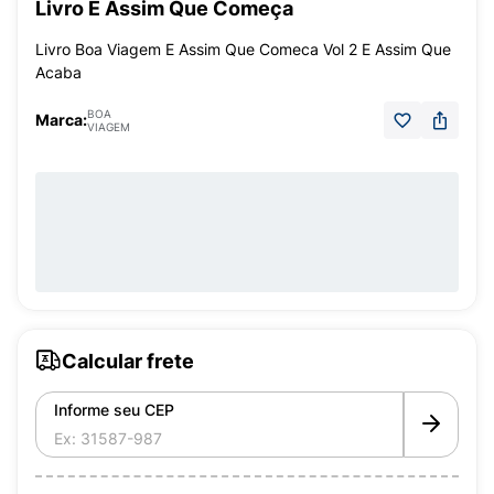
Livro É Assim Que Começa
Livro Boa Viagem E Assim Que Comeca Vol 2 E Assim Que
Acaba
BOA
Marca:
VIAGEM
Calcular frete
Informe seu CEP