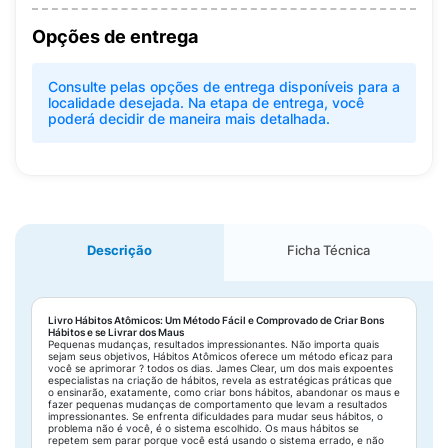
Opções de entrega
Consulte pelas opções de entrega disponíveis para a
localidade desejada. Na etapa de entrega, você
poderá decidir de maneira mais detalhada.
Descrição
Ficha Técnica
Livro Hábitos Atômicos: Um Método Fácil e Comprovado de Criar Bons
Hábitos e se Livrar dos Maus
Pequenas mudanças, resultados impressionantes. Não importa quais
sejam seus objetivos, Hábitos Atômicos oferece um método eficaz para
você se aprimorar ? todos os dias. James Clear, um dos mais expoentes
especialistas na criação de hábitos, revela as estratégicas práticas que
o ensinarão, exatamente, como criar bons hábitos, abandonar os maus e
fazer pequenas mudanças de comportamento que levam a resultados
impressionantes. Se enfrenta dificuldades para mudar seus hábitos, o
problema não é você, é o sistema escolhido. Os maus hábitos se
repetem sem parar porque você está usando o sistema errado, e não