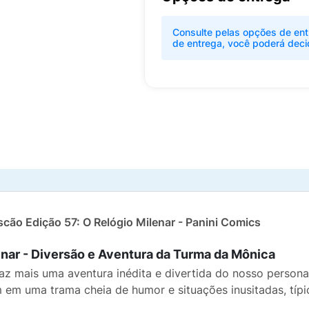
Consulte pelas opções de ent
de entrega, você poderá deci
cão Edição 57: O Relógio Milenar - Panini Comics
enar - Diversão e Aventura da Turma da Mônica
az mais uma aventura inédita e divertida do nosso persona
 em uma trama cheia de humor e situações inusitadas, típ