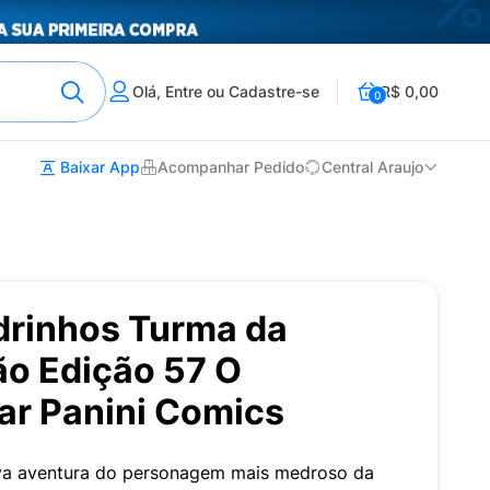
Olá, Entre ou Cadastre-se
R$ 0,00
0
Baixar App
Acompanhar Pedido
Central Araujo
drinhos Turma da
o Edição 57 O
ar Panini Comics
ova aventura do personagem mais medroso da