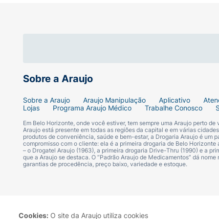
Sobre a Araujo
Sobre a Araujo
Araujo Manipulação
Aplicativo
Aten
Lojas
Programa Araujo Médico
Trabalhe Conosco
Em Belo Horizonte, onde você estiver, tem sempre uma Araujo perto de
Araujo está presente em todas as regiões da capital e em várias cidade
produtos de conveniência, saúde e bem-estar, a Drogaria Araujo é um pa
compromisso com o cliente: ela é a primeira drogaria de Belo Horizonte a
– o Drogatel Araujo (1963), a primeira drogaria Drive-Thru (1990) e a 
que a Araujo se destaca. O “Padrão Araujo de Medicamentos” dá nome
garantias de procedência, preço baixo, variedade e estoque.
Cookies:
O site da Araujo utiliza cookies