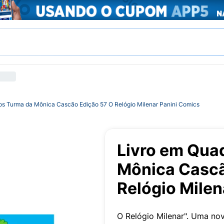
os Turma da Mônica Cascão Edição 57 O Relógio Milenar Panini Comics
Livro em Qua
Mônica Cascã
Relógio Milen
O Relógio Milenar". Uma n