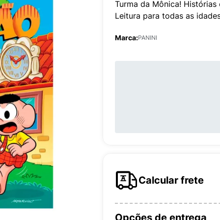
Turma da Mônica! Histórias 
Leitura para todas as idades
Marca:
PANINI
Calcular frete
Opções de entrega