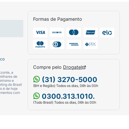
Formas de Pagamento
sco
Compre pelo
Drogatel
zonte, a
milhares de
(31) 3270-5000
eirismo e
ting do Brasil
(BH e Região) Todos os dias, 06h às 00h
o é de hoje
camentos com
0300.313.1010.
(Todo Brasil) Todos os dias, 06h às 00h