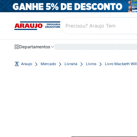
Departamentos
Araujo
Mercado
Livraria
Livros
Livro Macbeth Wil