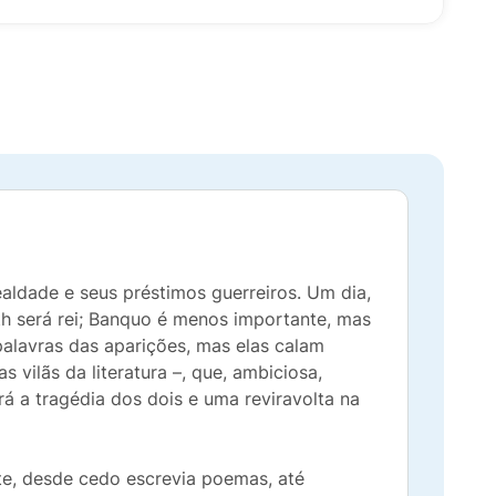
aldade e seus préstimos guerreiros. Um dia,
th será rei; Banquo é menos importante, mas
alavras das aparições, mas elas calam
vilãs da lite­ratura –, que, ambiciosa,
á a tragédia dos dois e uma reviravolta na
nte, desde cedo escrevia poemas, até