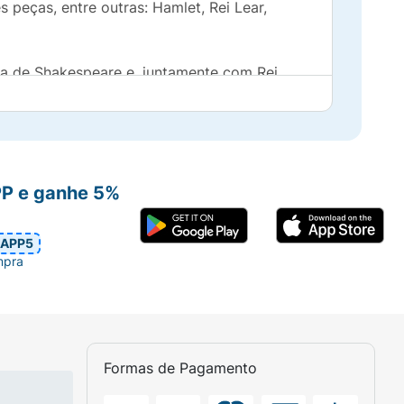
 peças, entre outras: Hamlet, Rei Lear,
ica de Shakespeare e, juntamente com Rei
PP e ganhe 5%
APP5
mpra
Formas de Pagamento