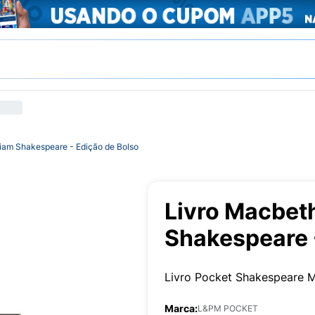
liam Shakespeare - Edição de Bolso
Livro Macbet
Shakespeare 
Livro Pocket Shakespeare 
Marca:
L&PM POCKET