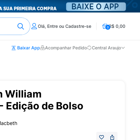
Olá, Entre ou Cadastre-se
R$ 0,00
0
Baixar App
Acompanhar Pedido
Central Araujo
h William
- Edição de Bolso
Macbeth