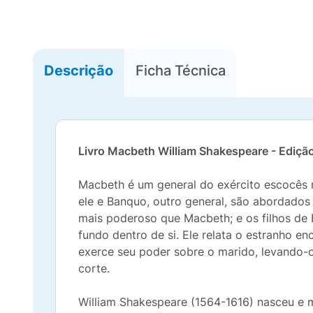
Descrição
Ficha Técnica
Livro Macbeth William Shakespeare - Ediçã
Macbeth é um general do exército escocês m
ele e Banquo, outro general, são abordados
mais pode­roso que Macbeth; e os filhos de
fundo dentro de si. Ele relata o estranho en
exerce seu poder sobre o marido, levando-o 
corte.
William Shakespeare (1564-1616) nasceu e m