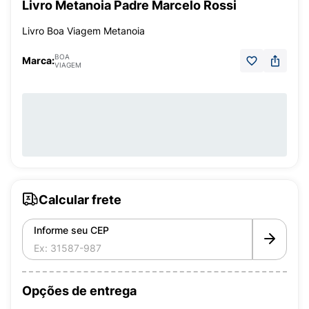
Livro Metanoia Padre Marcelo Rossi
Livro Boa Viagem Metanoia
BOA
Marca:
VIAGEM
Calcular frete
Informe seu CEP
Opções de entrega