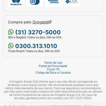
Compre pelo
Drogatel
(31) 3270-5000
(BH e Região) Todos os dias, 06h às 00h
0300.313.1010
(Todo Brasil) Todos os dias, 06h às 00h
Termo de Uso
Portal da Privacidade
Covid-19
Código de Ética e Conduta
A Drogaria Araujo S/A informa que o seu site oficial corresponde ao
endereço www.araujo.com.br, não reconhecendo qualquer outro que
utilize indevidamente da sua marca. Para sua segurança recomendamos
que não sejam realizadas compras em sites desconhecidos que se utilizem
de forma fraudulenta da marca da Drogaria Araujo S.A. Em caso de
dúvidas, gentileza entrar em contato com (31) 3270-5000.