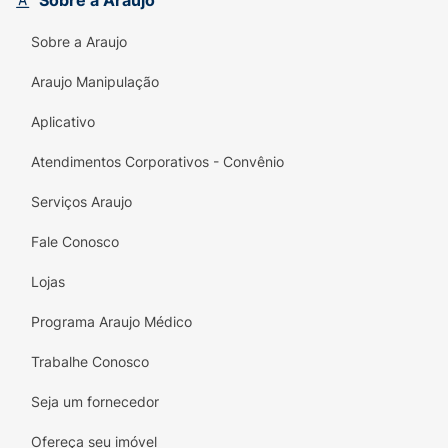
Sobre a Araujo
ferramenta essencial na educação e no
crescimento da sua criança!
Sobre a Araujo
Araujo Manipulação
Aplicativo
Atendimentos Corporativos - Convênio
Serviços Araujo
Fale Conosco
Lojas
Programa Araujo Médico
Trabalhe Conosco
Seja um fornecedor
Ofereça seu imóvel