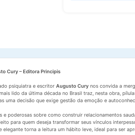
to Cury – Editora Principis
ado psiquiatra e escritor
Augusto Cury
nos convida a merg
mais lido da última década no Brasil traz, nesta obra, píl
as uma decisão que exige gestão da emoção e autoconhec
as e poderosas sobre como construir relacionamentos saudáv
feito para quem deseja transformar seus vínculos interpesso
 elegante torna a leitura um hábito leve, ideal para ser a