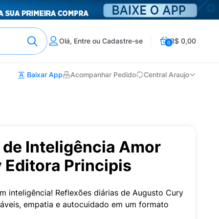
Olá, Entre ou Cadastre-se
R$ 0,00
0
Baixar App
Acompanhar Pedido
Central Araujo
 de Inteligência Amor
Editora Principis
 inteligência! Reflexões diárias de Augusto Cury
áveis, empatia e autocuidado em um formato