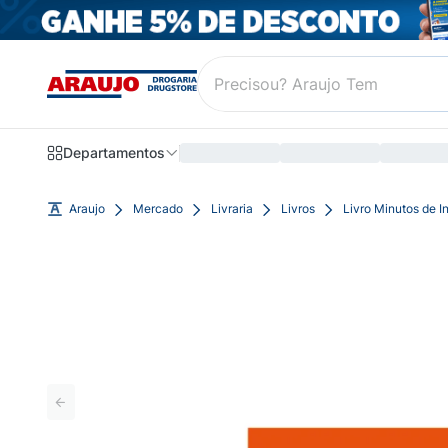
Departamentos
Araujo
Mercado
Livraria
Livros
Livro Minutos de I