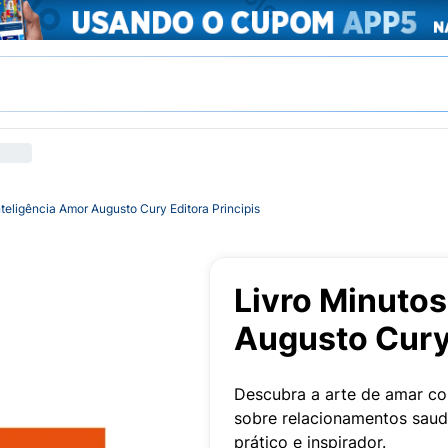
nteligência Amor Augusto Cury Editora Principis
Livro Minutos
Augusto Cury 
Descubra a arte de amar com
sobre relacionamentos saud
prático e inspirador.