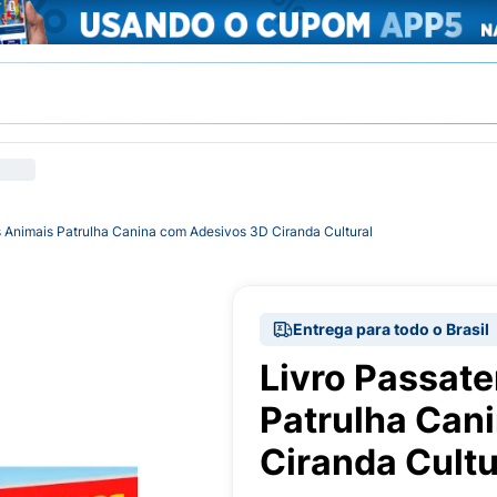
 Animais Patrulha Canina com Adesivos 3D Ciranda Cultural
Entrega para todo o Brasil
Livro Passat
Patrulha Can
Ciranda Cultu