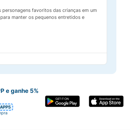
os personagens favoritos das crianças em um
 para manter os pequenos entretidos e
PP e ganhe 5%
APP5
mpra