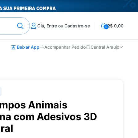
Olá, Entre ou Cadastre-se
R$ 0,00
0
Baixar App
Acompanhar Pedido
Central Araujo
empos Animais
ina com Adesivos 3D
ral