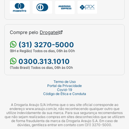
Compre pelo
Drogatel
(31) 3270-5000
(BH e Região) Todos os dias, 06h às 00h
0300.313.1010
(Todo Brasil) Todos os dias, 06h às 00h
Termo de Uso
Portal da Privacidade
Covid-19
Código de Ética e Conduta
A Drogaria Araujo S/A informa que o seu site oficial corresponde ao
endereço www.araujo.com.br, não reconhecendo qualquer outro que
utilize indevidamente da sua marca. Para sua segurança recomendamos
que não sejam realizadas compras em sites desconhecidos que se utilizem
de forma fraudulenta da marca da Drogaria Araujo S.A. Em caso de
dúvidas, gentileza entrar em contato com (31) 3270-5000.