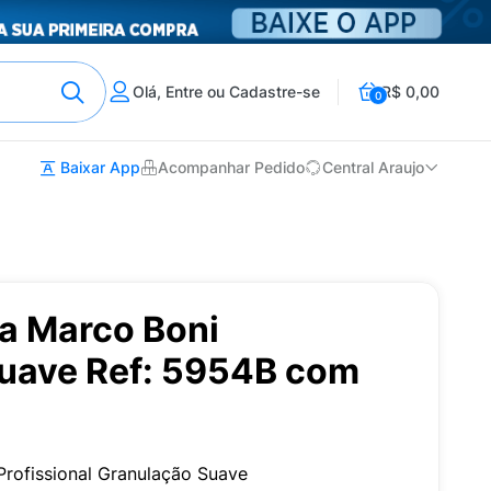
Olá, Entre ou Cadastre-se
R$ 0,00
0
Baixar App
Acompanhar Pedido
Central Araujo
ha Marco Boni
uave Ref: 5954B com
Profissional Granulação Suave