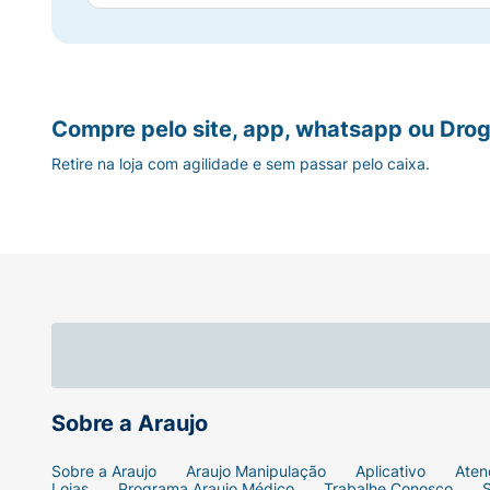
Compre pelo site, app, whatsapp ou Drog
Retire na loja com agilidade e sem passar pelo caixa.
Sobre a Araujo
Sobre a Araujo
Araujo Manipulação
Aplicativo
Aten
Lojas
Programa Araujo Médico
Trabalhe Conosco