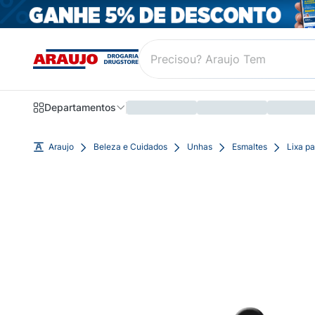
Departamentos
Araujo
Beleza e Cuidados
Unhas
Esmaltes
Lixa p