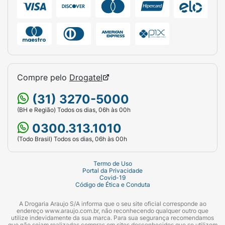
Compre pelo
Drogatel
(31) 3270-5000
(BH e Região) Todos os dias, 06h às 00h
0300.313.1010
(Todo Brasil) Todos os dias, 06h às 00h
Termo de Uso
Portal da Privacidade
Covid-19
Código de Ética e Conduta
A Drogaria Araujo S/A informa que o seu site oficial corresponde ao
endereço www.araujo.com.br, não reconhecendo qualquer outro que
utilize indevidamente da sua marca. Para sua segurança recomendamos
que não sejam realizadas compras em sites desconhecidos que se utilizem