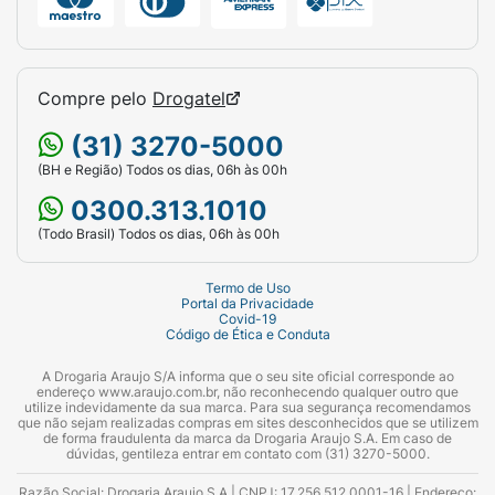
Compre pelo
Drogatel
(31) 3270-5000
(BH e Região) Todos os dias, 06h às 00h
0300.313.1010
(Todo Brasil) Todos os dias, 06h às 00h
Termo de Uso
Portal da Privacidade
Covid-19
Código de Ética e Conduta
A Drogaria Araujo S/A informa que o seu site oficial corresponde ao
endereço www.araujo.com.br, não reconhecendo qualquer outro que
utilize indevidamente da sua marca. Para sua segurança recomendamos
que não sejam realizadas compras em sites desconhecidos que se utilizem
de forma fraudulenta da marca da Drogaria Araujo S.A. Em caso de
dúvidas, gentileza entrar em contato com (31) 3270-5000.
Razão Social: Drogaria Araujo S.A | CNPJ: 17.256.512.0001-16 | Endereço: