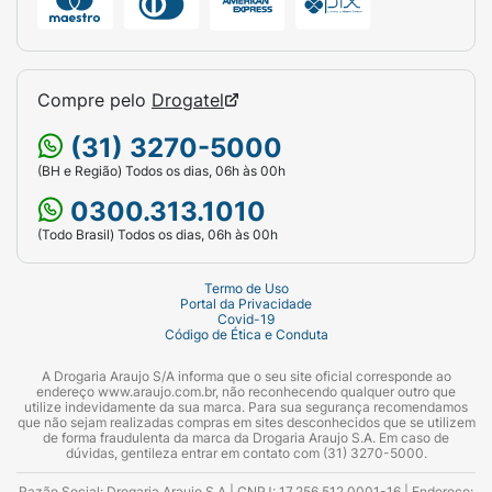
Compre pelo
Drogatel
(31) 3270-5000
(BH e Região) Todos os dias, 06h às 00h
0300.313.1010
(Todo Brasil) Todos os dias, 06h às 00h
Termo de Uso
Portal da Privacidade
Covid-19
Código de Ética e Conduta
A Drogaria Araujo S/A informa que o seu site oficial corresponde ao
endereço www.araujo.com.br, não reconhecendo qualquer outro que
utilize indevidamente da sua marca. Para sua segurança recomendamos
que não sejam realizadas compras em sites desconhecidos que se utilizem
de forma fraudulenta da marca da Drogaria Araujo S.A. Em caso de
dúvidas, gentileza entrar em contato com (31) 3270-5000.
Razão Social: Drogaria Araujo S.A | CNPJ: 17.256.512.0001-16 | Endereço: