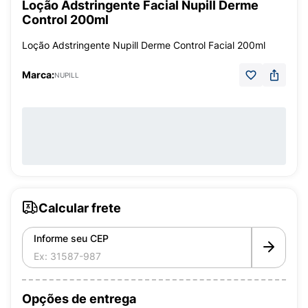
Loção Adstringente Facial Nupill Derme
Control 200ml
Loção Adstringente Nupill Derme Control Facial 200ml
Marca:
NUPILL
Calcular frete
Informe seu CEP
Opções de entrega