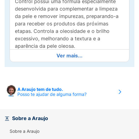
Control possui uma fórmula especialmente
desenvolvida para complementar a limpeza
da pele e remover impurezas, preparando-a
para receber os produtos das próximas
etapas. Controla a oleosidade e o brilho
excessivo, melhorando a textura e a
aparência da pele oleosa.
Ver mais...
Modo de usar:
Após a limpeza, umedeça um
algodão com o produto e passe sobre a pele
delicadamente. Não enxágue. Evite a área dos
olhos.
A Araujo tem de tudo.
Posso te ajudar de alguma forma?
Sobre a Araujo
Sobre a Araujo