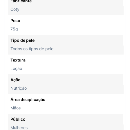
Fabricante
garantindo hidratação imediata onde você
Coty
estiver.
Peso
75g
Tipo de pele
Todos os tipos de pele
Textura
Loção
Ação
Nutrição
Área de aplicação
Mãos
Público
Mulheres