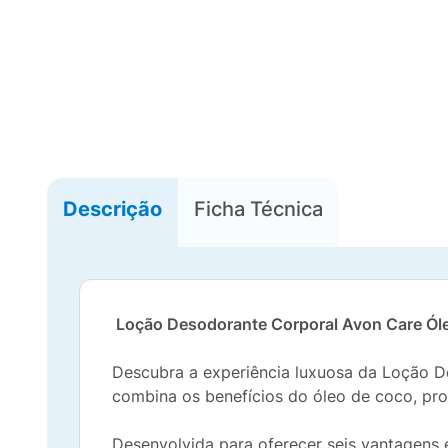
Descrição
Ficha Técnica
Loção Desodorante Corporal Avon Care Óle
Descubra a experiência luxuosa da Loção De
combina os benefícios do óleo de coco, pro
Desenvolvida para oferecer seis vantagens 