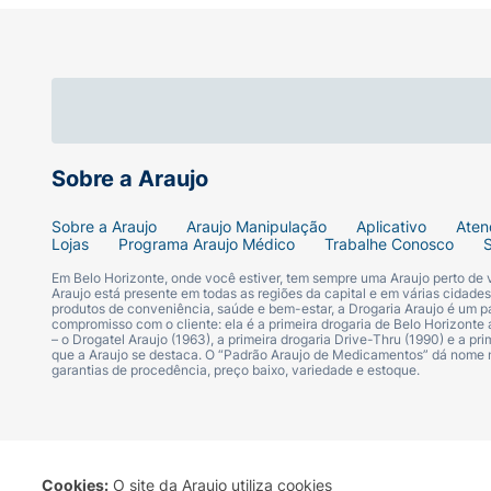
Sobre a Araujo
Sobre a Araujo
Araujo Manipulação
Aplicativo
Aten
Lojas
Programa Araujo Médico
Trabalhe Conosco
Em Belo Horizonte, onde você estiver, tem sempre uma Araujo perto de
Araujo está presente em todas as regiões da capital e em várias cidade
produtos de conveniência, saúde e bem-estar, a Drogaria Araujo é um pa
compromisso com o cliente: ela é a primeira drogaria de Belo Horizonte a
– o Drogatel Araujo (1963), a primeira drogaria Drive-Thru (1990) e a 
que a Araujo se destaca. O “Padrão Araujo de Medicamentos” dá nome
garantias de procedência, preço baixo, variedade e estoque.
Cookies:
O site da Araujo utiliza cookies