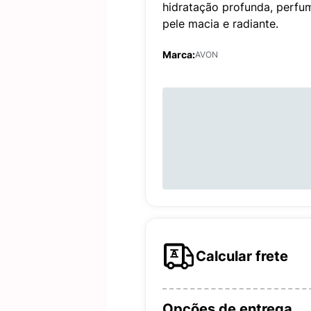
hidratação profunda, perfu
pele macia e radiante.
Marca:
AVON
Calcular frete
Opções de entrega