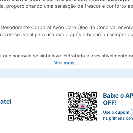
da, proporcionando uma sensação de frescor e conforto ao
 Desodorante Corporal Avon Care Óleo de Coco vai envolv
azeroso. Ideal para uso diário após o banho ou sempre qu
 que sua pele se sinta leve, hidratada e irresistivelmente
Ver mais...
Baixe o A
atel
OFF!
Use o
cupom
na primeira co