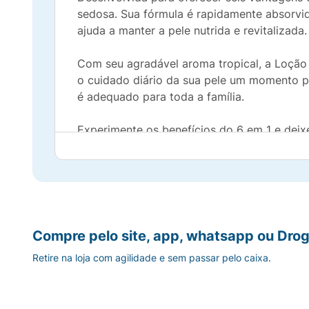
sedosa. Sua fórmula é rapidamente absorvi
ajuda a manter a pele nutrida e revitalizada.
Com seu agradável aroma tropical, a Loção
o cuidado diário da sua pele um momento pr
é adequado para toda a família.
Experimente os benefícios do 6 em 1 e deixe
radiante todos os dias!
Compre pelo site, app, whatsapp ou Drog
Retire na loja com agilidade e sem passar pelo caixa.