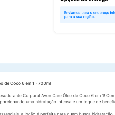
Enviamos para o endereço inf
para a sua região.
o de Coco 6 em 1 - 700ml
sodorante Corporal Avon Care Óleo de Coco 6 em 1! Com um
porcionando uma hidratação intensa e um toque de benefíc
essenciais, a loção é perfeita para quem busca hidratação,