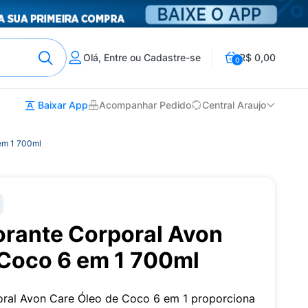
Olá, Entre ou Cadastre-se
R$ 0,00
0
Baixar App
Acompanhar Pedido
Central Araujo
em 1 700ml
rante Corporal Avon
 Coco 6 em 1 700ml
ral Avon Care Óleo de Coco 6 em 1 proporciona