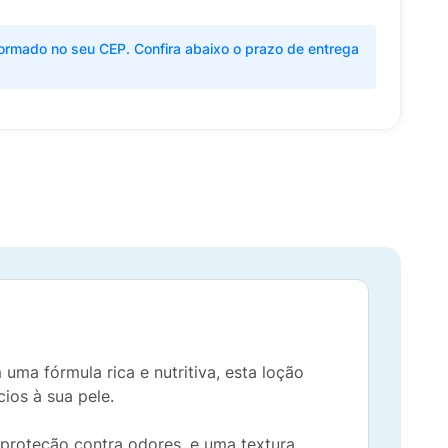
ormado no seu CEP. Confira abaixo o prazo de entrega
a fórmula rica e nutritiva, esta loção
ios à sua pele.
 proteção contra odores, e uma textura