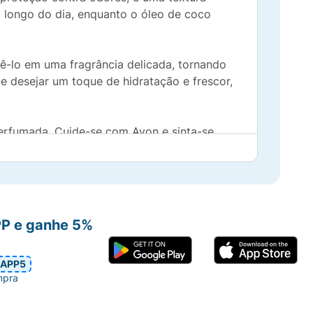
 longo do dia, enquanto o óleo de coco
ê-lo em uma fragrância delicada, tornando
e desejar um toque de hidratação e frescor,
 perfumada. Cuide-se com Avon e sinta-se
PP e ganhe 5%
APP5
mpra