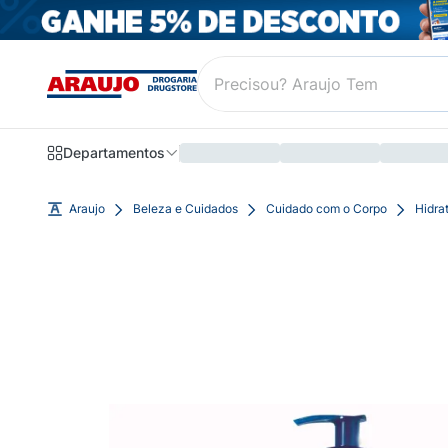
Departamentos
Araujo
Beleza e Cuidados
Cuidado com o Corpo
Hidra