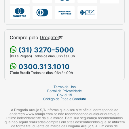
Compre pelo
Drogatel
(31) 3270-5000
(BH e Região) Todos os dias, 06h às 00h
0300.313.1010
(Todo Brasil) Todos os dias, 06h às 00h
Termo de Uso
Portal da Privacidade
Covid-19
Código de Ética e Conduta
A Drogaria Araujo S/A informa que o seu site oficial corresponde ao
endereço www.araujo.com.br, não reconhecendo qualquer outro que
utilize indevidamente da sua marca. Para sua segurança recomendamos
que não sejam realizadas compras em sites desconhecidos que se utilizem
de forma fraudulenta da marca da Drogaria Araujo S.A. Em caso de