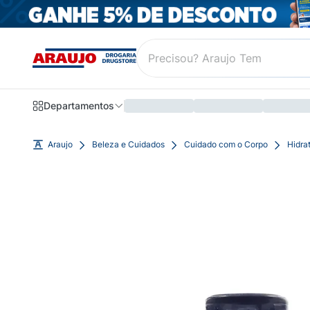
Departamentos
Araujo
Beleza e Cuidados
Cuidado com o Corpo
Hidra