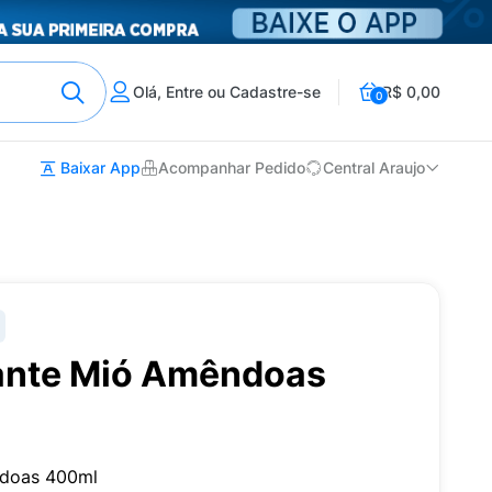
Olá, Entre ou Cadastre-se
R$ 0,00
0
Baixar App
Acompanhar Pedido
Central Araujo
ante Mió Amêndoas
ndoas 400ml