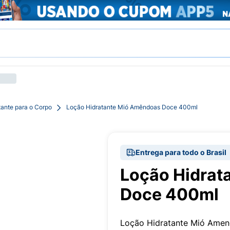
tante para o Corpo
Loção Hidratante Mió Amêndoas Doce 400ml
Entrega para todo o Brasil
Loção Hidrat
Doce 400ml
Loção Hidratante Mió Ame