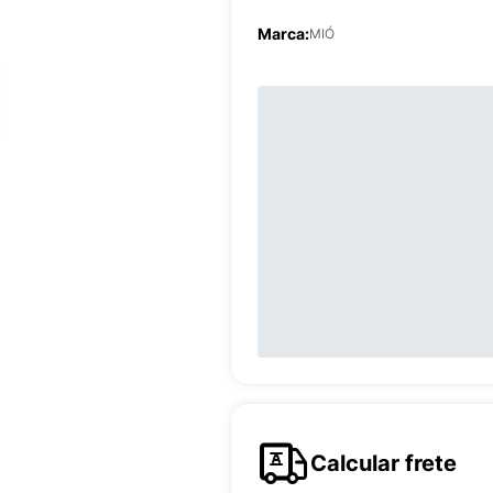
Marca:
MIÓ
Calcular frete