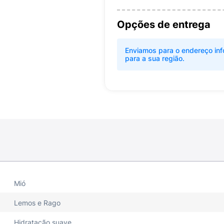
Opções de entrega
Enviamos para o endereço inf
para a sua região.
Mió
Lemos e Rago
Hidratação suave