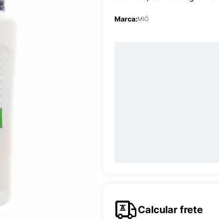
Marca:
MIÓ
Calcular frete