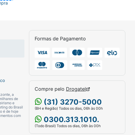
mpra
Formas de Pagamento
sco
Compre pelo
Drogatel
zonte, a
milhares de
(31) 3270-5000
eirismo e
ting do Brasil
(BH e Região) Todos os dias, 06h às 00h
o é de hoje
camentos com
0300.313.1010.
(Todo Brasil) Todos os dias, 06h às 00h