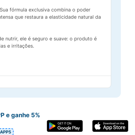
. Sua fórmula exclusiva combina o poder
tensa que restaura a elasticidade natural da
e nutrir, ele é seguro e suave: o produto é
as e irritações.
PP e ganhe 5%
APP5