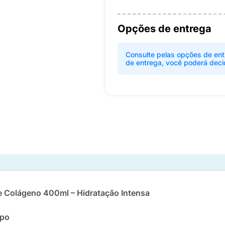
Opções de entrega
Consulte pelas opções de ent
de entrega, você poderá deci
 e Colágeno 400ml – Hidratação Intensa
rpo