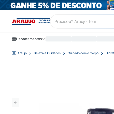
Departamentos
Araujo
Beleza e Cuidados
Cuidado com o Corpo
Hidra