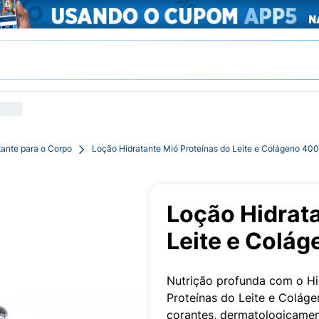
tante para o Corpo
Loção Hidratante Mió Proteínas do Leite e Colágeno 40
Loção Hidrata
Leite e Colá
Nutrição profunda com o Hi
Proteínas do Leite e Coláge
corantes, dermatologicamen