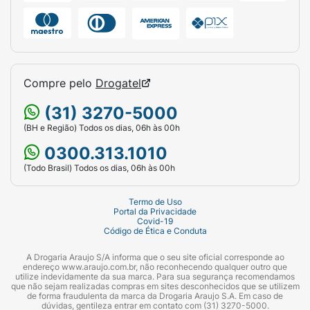
Compre pelo
Drogatel
(31) 3270-5000
(BH e Região) Todos os dias, 06h às 00h
0300.313.1010
(Todo Brasil) Todos os dias, 06h às 00h
Termo de Uso
Portal da Privacidade
Covid-19
Código de Ética e Conduta
A Drogaria Araujo S/A informa que o seu site oficial corresponde ao
endereço www.araujo.com.br, não reconhecendo qualquer outro que
utilize indevidamente da sua marca. Para sua segurança recomendamos
que não sejam realizadas compras em sites desconhecidos que se utilizem
de forma fraudulenta da marca da Drogaria Araujo S.A. Em caso de
dúvidas, gentileza entrar em contato com (31) 3270-5000.