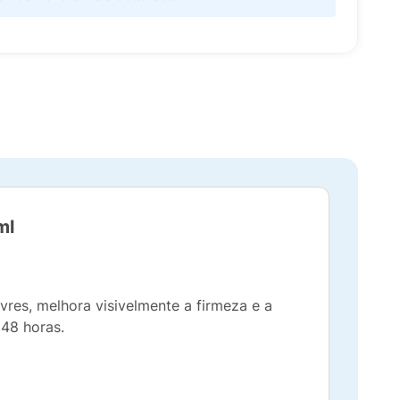
ml
res, melhora visivelmente a firmeza e a
 48 horas.