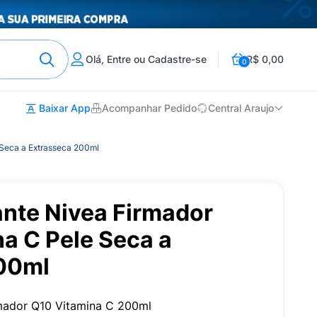
Olá, Entre ou Cadastre-se
R$ 0,00
0
Baixar App
Acompanhar Pedido
Central Araujo
 Seca a Extrasseca 200ml
ante Nivea Firmador
a C Pele Seca a
00ml
mador Q10 Vitamina C 200ml