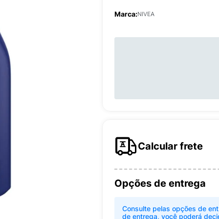
Marca:
NIVEA
Calcular frete
Opções de entrega
Consulte pelas opções de ent
de entrega, você poderá deci