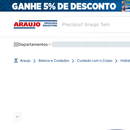
Departamentos
Araujo
Beleza e Cuidados
Cuidado com o Corpo
Hidra