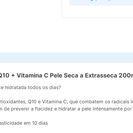
Q10 + Vitamina C Pele Seca a Extrasseca 200
te hidratada todos os dias?
ioxidantes, Q10 e Vitamina C, que combatem os radicais liv
m de prevenir a flacidez e hidratar a pele intensamente por
lasticidade em 10 dias