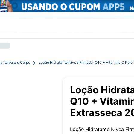
tante para o Corpo
Loção Hidratante Nivea Firmador Q10 + Vitamina C Pele
Loção Hidrat
Q10 + Vitamin
Extrasseca 2
Loção Hidratante Nivea Fir