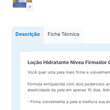
Descrição
Ficha Técnica
Loção Hidratante Nivea Firmador 
Você quer uma pela mais firme e visivelmen
Fórmula enriquecida com dois poderosos ant
elasticidade da pele em apenas 10 dias. Alé
- Firma visivelmente a pele e melhora sua e