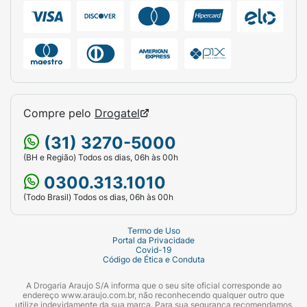
Compre pelo
Drogatel
(31) 3270-5000
(BH e Região) Todos os dias, 06h às 00h
0300.313.1010
(Todo Brasil) Todos os dias, 06h às 00h
Termo de Uso
Portal da Privacidade
Covid-19
Código de Ética e Conduta
A Drogaria Araujo S/A informa que o seu site oficial corresponde ao
endereço www.araujo.com.br, não reconhecendo qualquer outro que
utilize indevidamente da sua marca. Para sua segurança recomendamos