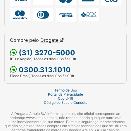
Compre pelo
Drogatel
(31) 3270-5000
(BH e Região) Todos os dias, 06h às 00h
0300.313.1010
(Todo Brasil) Todos os dias, 06h às 00h
Termo de Uso
Portal da Privacidade
Covid-19
Código de Ética e Conduta
A Drogaria Araujo S/A informa que o seu site oficial corresponde ao
endereço www.araujo.com.br, não reconhecendo qualquer outro que
utilize indevidamente da sua marca. Para sua segurança recomendamos
que não sejam realizadas compras em sites desconhecidos que se utilizem
de forma fraudulenta da marca da Drogaria Araujo S.A. Em caso de