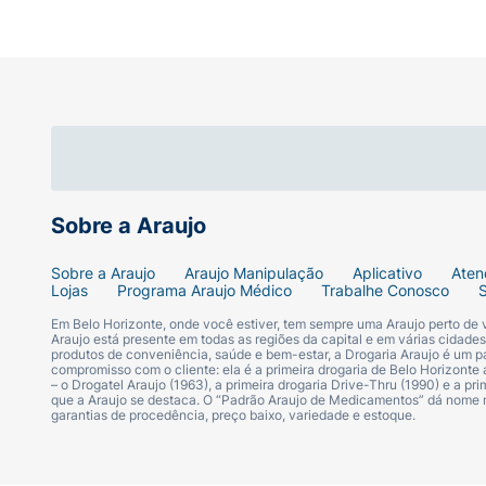
Sobre a Araujo
Sobre a Araujo
Araujo Manipulação
Aplicativo
Aten
Lojas
Programa Araujo Médico
Trabalhe Conosco
Em Belo Horizonte, onde você estiver, tem sempre uma Araujo perto de
Araujo está presente em todas as regiões da capital e em várias cidade
produtos de conveniência, saúde e bem-estar, a Drogaria Araujo é um pa
compromisso com o cliente: ela é a primeira drogaria de Belo Horizonte a
– o Drogatel Araujo (1963), a primeira drogaria Drive-Thru (1990) e a 
que a Araujo se destaca. O “Padrão Araujo de Medicamentos” dá nome
garantias de procedência, preço baixo, variedade e estoque.