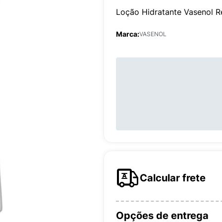
Loção Hidratante Vasenol R
Marca:
VASENOL
Calcular frete
Opções de entrega