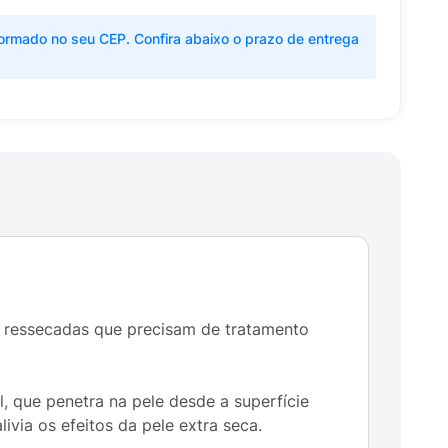
ormado no seu CEP. Confira abaixo o prazo de entrega
s ressecadas que precisam de tratamento
l, que penetra na pele desde a superfície
via os efeitos da pele extra seca.