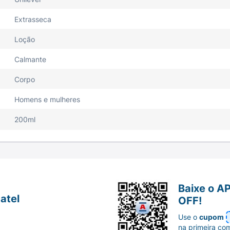
Extrasseca
Loção
Calmante
Corpo
Homens e mulheres
200ml
Baixe o A
atel
OFF!
Use o
cupom
na primeira co