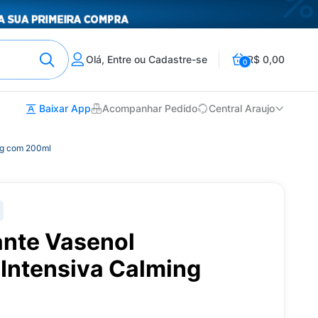
Olá, Entre ou Cadastre-se
R$ 0,00
0
Baixar App
Acompanhar Pedido
Central Araujo
ng com 200ml
ante Vasenol
Intensiva Calming