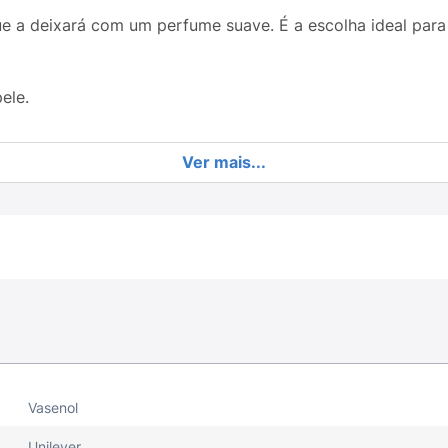
e a deixará com um perfume suave. É a escolha ideal para
ele.
Ver mais...
Vasenol
Unilever