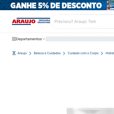
Departamentos
Araujo
Beleza e Cuidados
Cuidado com o Corpo
Hidra