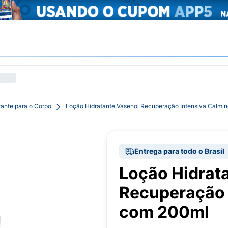
tante para o Corpo
Loção Hidratante Vasenol Recuperação Intensiva Calmi
Entrega para todo o Brasil
Loção Hidrat
Recuperação 
com 200ml