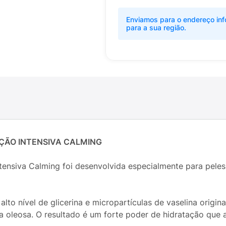
Enviamos para o endereço inf
para a sua região.
ÇÃO INTENSIVA CALMING
tensiva Calming foi desenvolvida especialmente para pele
lto nível de glicerina e micropartículas de vaselina origina
oleosa. O resultado é um forte poder de hidratação que ali