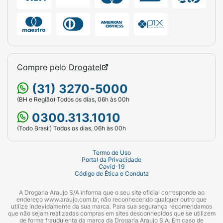
Compre pelo
Drogatel
(31) 3270-5000
(BH e Região) Todos os dias, 06h às 00h
0300.313.1010
(Todo Brasil) Todos os dias, 06h às 00h
Termo de Uso
Portal da Privacidade
Covid-19
Código de Ética e Conduta
A Drogaria Araujo S/A informa que o seu site oficial corresponde ao
endereço www.araujo.com.br, não reconhecendo qualquer outro que
utilize indevidamente da sua marca. Para sua segurança recomendamos
que não sejam realizadas compras em sites desconhecidos que se utilizem
de forma fraudulenta da marca da Drogaria Araujo S.A. Em caso de