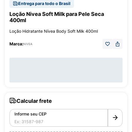
Entrega para todo o Brasil
Loção Nivea Soft Milk para Pele Seca
400ml
Loção Hidratante Nívea Body Soft Milk 400ml
Marca:
NIVEA
Calcular frete
Informe seu CEP