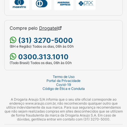
Compre pelo
Drogatel
(31) 3270-5000
(BH e Região) Todos os dias, 06h às 00h
0300.313.1010
(Todo Brasil) Todos os dias, 06h às 00h
Termo de Uso
Portal da Privacidade
Covid-19
Código de Ética e Conduta
A Drogaria Araujo S/A informa que o seu site oficial corresponde ao
endereço www.araujo.com.br, não reconhecendo qualquer outro que
utilize indevidamente da sua marca. Para sua segurança recomendamos
que não sejam realizadas compras em sites desconhecidos que se utilizem
de forma fraudulenta da marca da Drogaria Araujo S.A. Em caso de
dúvidas, gentileza entrar em contato com (31) 3270-5000.