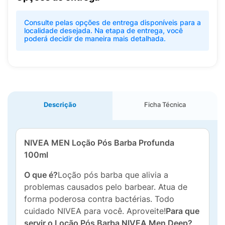
Consulte pelas opções de entrega disponíveis para a
localidade desejada. Na etapa de entrega, você
poderá decidir de maneira mais detalhada.
Descrição
Ficha Técnica
NIVEA MEN Loção Pós Barba Profunda
100ml
O que é?
Loção pós barba que alivia a
problemas causados ​​pelo barbear. Atua de
forma poderosa contra bactérias. Todo
cuidado NIVEA para você. Aproveite!
Para que
servir o Loção Pós Barba NIVEA Men Deep?