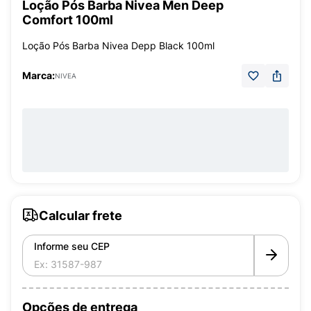
Loção Pós Barba Nivea Men Deep
Comfort 100ml
Loção Pós Barba Nivea Depp Black 100ml
Marca:
NIVEA
Calcular frete
Informe seu CEP
Opções de entrega