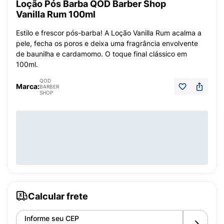
Loção Pós Barba QOD Barber Shop
Vanilla Rum 100ml
Estilo e frescor pós-barba! A Loção Vanilla Rum acalma a
pele, fecha os poros e deixa uma fragrância envolvente
de baunilha e cardamomo. O toque final clássico em
100ml.
QOD
Marca:
BARBER
SHOP
Calcular frete
Informe seu CEP